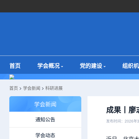
首页
学会概况
党的建设
组织机
首页
>
学会新闻
>
科研进展
学会新闻
成果丨廖
通知公告
发布时间：2026年
学会动态
近日，北京