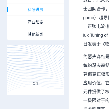
士团队合作，
科研进展
gome）超
产业动态
非正弦电流-相
其他新闻
lux Tuning 
日发表于《物理评
约瑟夫森结
统约瑟夫森
著偏离正弦
应用价值，
关注
元件提供了核
一极限对于
技术难度高