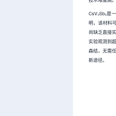
CsV₃Sb
明，该材料
尚缺乏直接实
实验观测到
森结，无需
新途径。