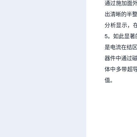
通过施加面
出清晰的半
分析显示，在
5。如此显著
是电流在结
器件中通过
体中多带超
值。