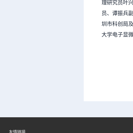
理研究员叶
员、谭振兵
圳市科创局
大学电子显
友情链接